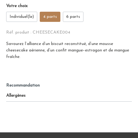
Votre choix
Individuel(le)
4 parts
6 parts
Réf. produit :
CHEESECAKE004
Savourez l’alliance d’un biscuit reconstitué, d’une mousse
cheesecake aérienne, d’un confit mangue–estragon et de mangue
fraîche.
Recommandation
Allergènes