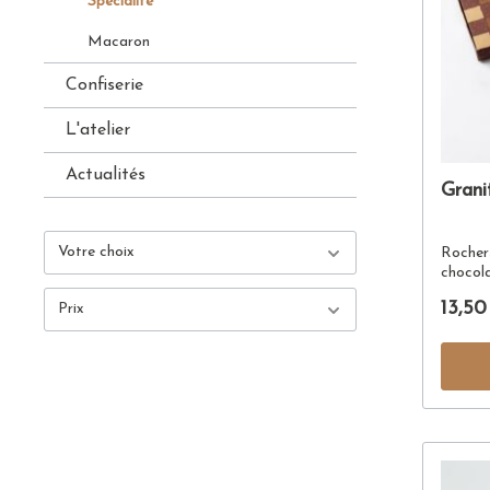
Spécialité
Macaron
Confiserie
L'atelier
Actualités
Grani
Votre choix
Rocher
chocola
13,50
Prix